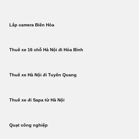
Bỏ
qua
nội
Lắp camera Biên Hòa
dung
Thuê xe 16 chỗ Hà Nội đi Hòa Bình
Thuê xe Hà Nội đi Tuyên Quang
Thuê xe đi Sapa từ Hà Nội
Quạt công nghiệp