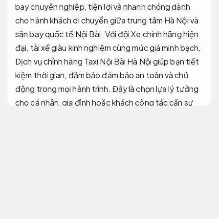
bay chuyên nghiệp, tiện lợi và nhanh chóng dành
cho hành khách di chuyển giữa trung tâm Hà Nội và
sân bay quốc tế Nội Bài. Với đội Xe chính hãng hiện
đại, tài xế giàu kinh nghiệm cùng mức giá minh bạch,
Dịch vụ chính hãng Taxi Nội Bài Hà Nội giúp bạn tiết
kiệm thời gian, đảm bảo đảm bảo an toàn và chủ
động trong mọi hành trình. Đây là chọn lựa lý tưởng
cho cá nhân, gia đình hoặc khách công tác cần sự
ổn định và đúng giờ trong việc di chuyển đến sân
bay.
Luôn sẵn sàng.
Dịch vụ chuyên nghiệp.
Taxi Nội Bài Hà Nội
Đúng hẹn.