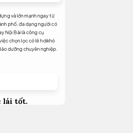
dựng và lớn mạnh ngay từ
ành phố, đa dạng người có
ay Nội Bài là công cụ
iệc chọn lọc có lẽ hơikhó
ảo dưỡng chuyên nghiệp.
lái tốt.