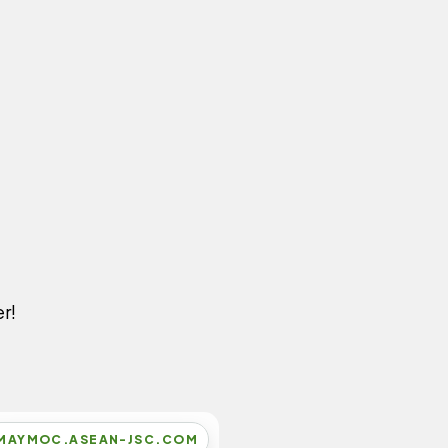
r!
MAYMOC.ASEAN-JSC.COM