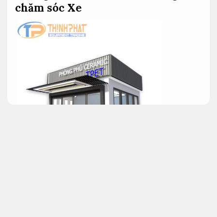
chăm sóc Xe
Phòng phủ ceramic chuyên nghiệp bây giờ đang là
su hướng cho việc chăm sóc bảo dưỡng bề mặt Xe
giá rẻ tại Việt Nam nhưng việc Gây dựng cũng giống